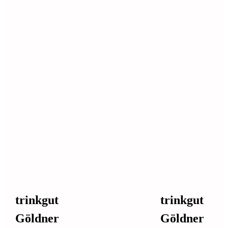
trinkgut
trinkgut
Göldner
Göldner