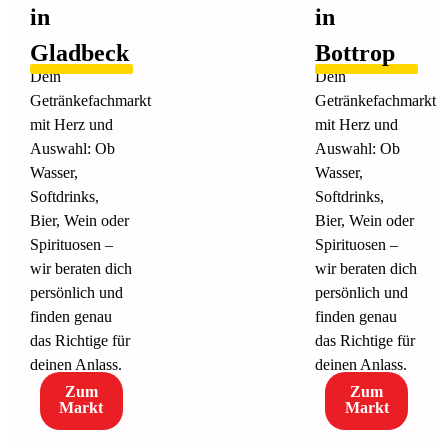
in
in
Gladbeck
Bottrop
Dein
Dein
Getränkefachmarkt
Getränkefachmarkt
mit Herz und
mit Herz und
Auswahl: Ob
Auswahl: Ob
Wasser,
Wasser,
Softdrinks,
Softdrinks,
Bier, Wein oder
Bier, Wein oder
Spirituosen –
Spirituosen –
wir beraten dich
wir beraten dich
persönlich und
persönlich und
finden genau
finden genau
das Richtige für
das Richtige für
deinen Anlass.
deinen Anlass.
Zum
Zum
Markt
Markt