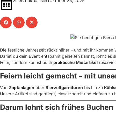
zuletzt aktualisiertOktober 25, 2025
Die festliche Jahreszeit rückt näher – und mit ihr kommen W
Damit du dein Event entspannt genießen kannst, lohnt es s
Feier, sondern kannst auch
praktische Mietartikel
reservier
Feiern leicht gemacht – mit uns
Von
Zapfanlagen
über
Bierzeltgarnituren
bis hin zu
Kühls
Unsere Artikel sind gepflegt, einsatzbereit und einfach zu
Darum lohnt sich frühes Buchen