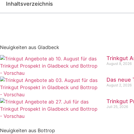
Inhaltsverzeichnis
Neuigkeiten aus Gladbeck
Trinkgut A
August 8, 2026
Das neue T
August 2, 2026
Trinkgut P
Juli 25, 2026
Neuigkeiten aus Bottrop