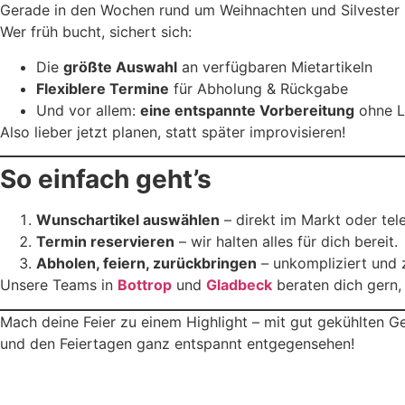
Gerade in den Wochen rund um Weihnachten und Silvester 
Wer früh bucht, sichert sich:
Die
größte Auswahl
an verfügbaren Mietartikeln
Flexiblere Termine
für Abholung & Rückgabe
Und vor allem:
eine entspannte Vorbereitung
ohne L
Also lieber jetzt planen, statt später improvisieren!
So einfach geht’s
Wunschartikel auswählen
– direkt im Markt oder tel
Termin reservieren
– wir halten alles für dich bereit.
Abholen, feiern, zurückbringen
– unkompliziert und z
Unsere Teams in
Bottrop
und
Gladbeck
beraten dich gern,
Mach deine Feier zu einem Highlight – mit gut gekühlten G
und den Feiertagen ganz entspannt entgegensehen!