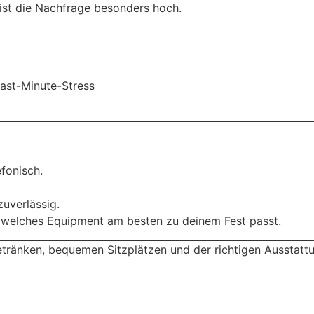
ist die Nachfrage besonders hoch.
ast-Minute-Stress
efonisch.
uverlässig.
 welches Equipment am besten zu deinem Fest passt.
etränken, bequemen Sitzplätzen und der richtigen Ausstatt