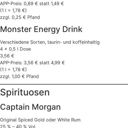
APP-Preis: 0,89 € statt 1,49 €
(1 l = 1,78 €)
zzgl. 0,25 € Pfand
Monster Energy Drink
Verschiedene Sorten, taurin- und koffeinhaltig
4 x 0,5 l Dose
3,56 €
APP-Preis: 3,56 € statt 4,99 €
(1 l = 1,78 €)
zzgl. 1,00 € Pfand
Spirituosen
Captain Morgan
Original Spiced Gold oder White Rum
25 % – 40 % Vol.