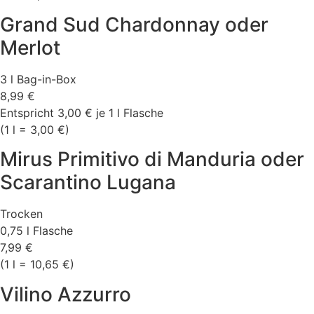
Grand Sud Chardonnay oder
Merlot
3 l Bag-in-Box
8,99 €
Entspricht 3,00 € je 1 l Flasche
(1 l = 3,00 €)
Mirus Primitivo di Manduria oder
Scarantino Lugana
Trocken
0,75 l Flasche
7,99 €
(1 l = 10,65 €)
Vilino Azzurro