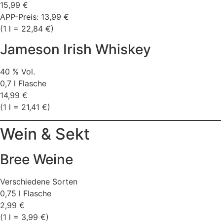
15,99 €
APP-Preis: 13,99 €
(1 l = 22,84 €)
Jameson Irish Whiskey
40 % Vol.
0,7 l Flasche
14,99 €
(1 l = 21,41 €)
Wein & Sekt
Bree Weine
Verschiedene Sorten
0,75 l Flasche
2,99 €
(1 l = 3,99 €)