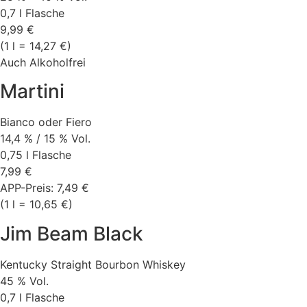
0,7 l Flasche
9,99 €
(1 l = 14,27 €)
Auch Alkoholfrei
Martini
Bianco oder Fiero
14,4 % / 15 % Vol.
0,75 l Flasche
7,99 €
APP-Preis: 7,49 €
(1 l = 10,65 €)
Jim Beam Black
Kentucky Straight Bourbon Whiskey
45 % Vol.
0,7 l Flasche