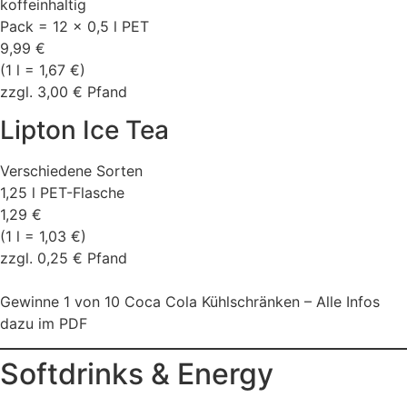
koffeinhaltig
Pack = 12 x 0,5 l PET
9,99 €
(1 l = 1,67 €)
zzgl. 3,00 € Pfand
Lipton Ice Tea
Verschiedene Sorten
1,25 l PET-Flasche
1,29 €
(1 l = 1,03 €)
zzgl. 0,25 € Pfand
Gewinne 1 von 10 Coca Cola Kühlschränken – Alle Infos
dazu im PDF
Softdrinks & Energy