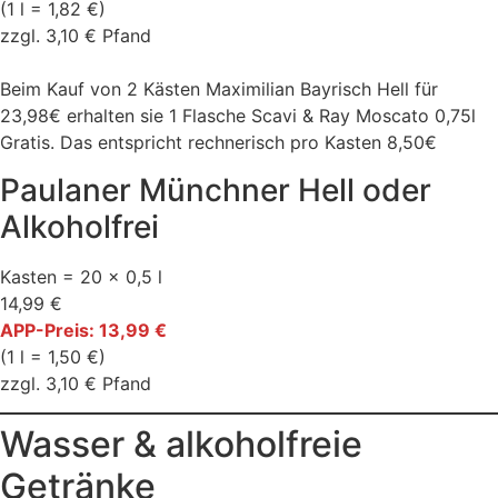
(1 l = 1,82 €)
zzgl. 3,10 € Pfand
Beim Kauf von 2 Kästen Maximilian Bayrisch Hell für
23,98€ erhalten sie 1 Flasche Scavi & Ray Moscato 0,75l
Gratis. Das entspricht rechnerisch pro Kasten 8,50€
Paulaner Münchner Hell oder
Alkoholfrei
Kasten = 20 x 0,5 l
14,99 €
APP-Preis: 13,99 €
(1 l = 1,50 €)
zzgl. 3,10 € Pfand
Wasser & alkoholfreie
Getränke