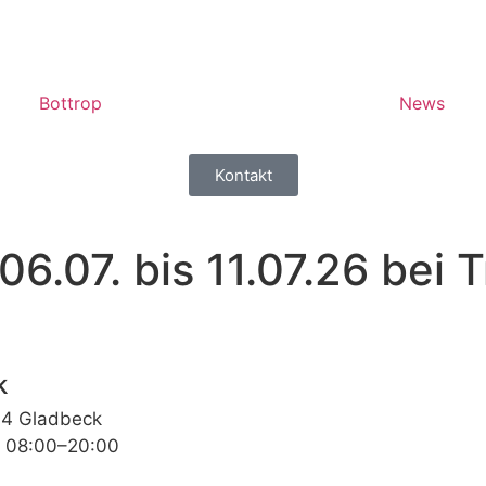
Bottrop
News
Kontakt
.07. bis 11.07.26 bei T
k
64 Gladbeck
: 08:00–20:00