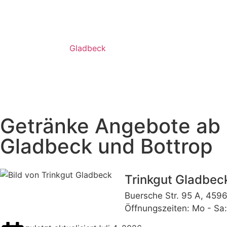
Gladbeck
Getränke Angebote ab 06
Gladbeck und Bottrop
Trinkgut Gladbec
Buersche Str. 95 A, 459
Öffnungszeiten: Mo - Sa