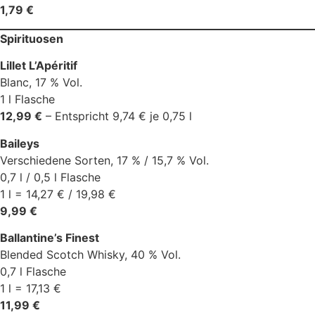
1,79 €
Spirituosen
Lillet L’Apéritif
Blanc, 17 % Vol.
1 l Flasche
12,99 €
– Entspricht 9,74 € je 0,75 l
Baileys
Verschiedene Sorten, 17 % / 15,7 % Vol.
0,7 l / 0,5 l Flasche
1 l = 14,27 € / 19,98 €
9,99 €
Ballantine’s Finest
Blended Scotch Whisky, 40 % Vol.
0,7 l Flasche
1 l = 17,13 €
11,99 €