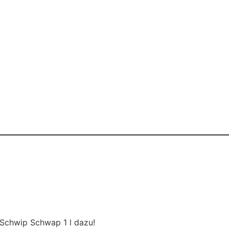
 Schwip Schwap 1 l dazu!