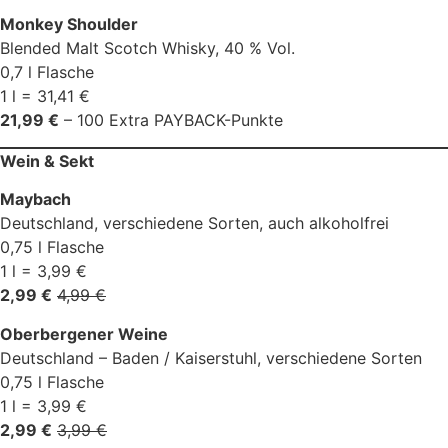
Monkey Shoulder
Blended Malt Scotch Whisky, 40 % Vol.
0,7 l Flasche
1 l = 31,41 €
21,99 €
– 100 Extra PAYBACK-Punkte
Wein & Sekt
Maybach
Deutschland, verschiedene Sorten, auch alkoholfrei
0,75 l Flasche
1 l = 3,99 €
2,99 €
4,99 €
Oberbergener Weine
Deutschland – Baden / Kaiserstuhl, verschiedene Sorten
0,75 l Flasche
1 l = 3,99 €
2,99 €
3,99 €