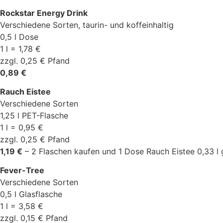
Rockstar Energy Drink
Verschiedene Sorten, taurin- und koffeinhaltig
0,5 l Dose
1 l = 1,78 €
zzgl. 0,25 € Pfand
0,89 €
Rauch Eistee
Verschiedene Sorten
1,25 l PET-Flasche
1 l = 0,95 €
zzgl. 0,25 € Pfand
1,19 €
– 2 Flaschen kaufen und 1 Dose Rauch Eistee 0,33 l g
Fever-Tree
Verschiedene Sorten
0,5 l Glasflasche
1 l = 3,58 €
zzgl. 0,15 € Pfand