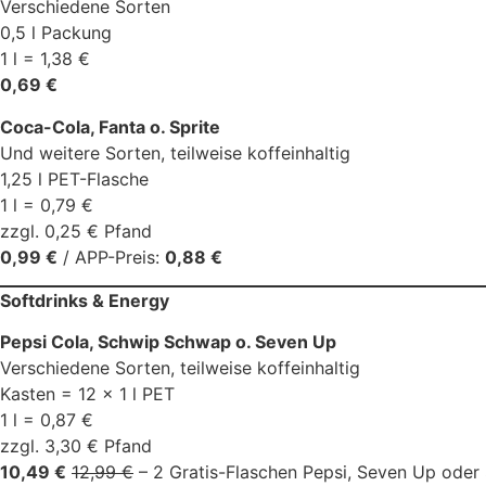
Verschiedene Sorten
0,5 l Packung
1 l = 1,38 €
0,69 €
Coca-Cola, Fanta o. Sprite
Und weitere Sorten, teilweise koffeinhaltig
1,25 l PET-Flasche
1 l = 0,79 €
zzgl. 0,25 € Pfand
0,99 €
/ APP-Preis:
0,88 €
Softdrinks & Energy
Pepsi Cola, Schwip Schwap o. Seven Up
Verschiedene Sorten, teilweise koffeinhaltig
Kasten = 12 x 1 l PET
1 l = 0,87 €
zzgl. 3,30 € Pfand
10,49 €
12,99 €
– 2 Gratis-Flaschen Pepsi, Seven Up oder