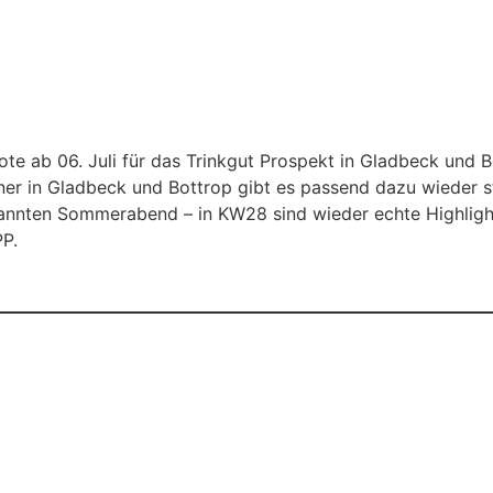
ner in Gladbeck und Bottrop gibt es passend dazu wieder s
tspannten Sommerabend – in KW28 sind wieder echte Highlig
P.