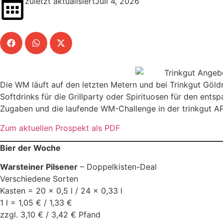
zuletzt aktualisiertJuli 4, 2026
Die WM läuft auf den letzten Metern und bei Trinkgut Göld
Softdrinks für die Grillparty oder Spirituosen für den en
Zugaben und die laufende WM-Challenge in der trinkgut AP
Zum aktuellen Prospekt als PDF
Bier der Woche
Warsteiner Pilsener
– Doppelkisten-Deal
Verschiedene Sorten
Kasten = 20 x 0,5 l / 24 x 0,33 l
1 l = 1,05 € / 1,33 €
zzgl. 3,10 € / 3,42 € Pfand