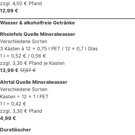
zzgl. 4,50 € Pfand
12,99 €
Wasser & alkoholfreie Getränke
Rheinfels Quelle Mineralwasser
Verschiedene Sorten
3 Kästen à 12 x 0,75 l PET / 12 x 0,7 l Glas
1 l = 0,52 € / 0,56 €
zzgl. 3,30 € Pfand je Kasten
13,99 €
17,97 €
Ahrtal Quelle Mineralwasser
Verschiedene Sorten
Kasten = 12 x 1 l PET
1 l = 0,42 €
zzgl. 3,30 € Pfand
4,99 €
Durstlöscher