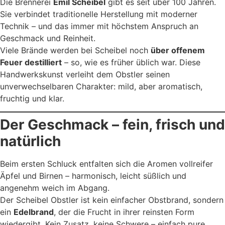
Die Brennerei
Emil Scheibel
gibt es seit über 100 Jahren.
Sie verbindet traditionelle Herstellung mit moderner
Technik – und das immer mit höchstem Anspruch an
Geschmack und Reinheit.
Viele Brände werden bei Scheibel noch
über offenem
Feuer destilliert
– so, wie es früher üblich war. Diese
Handwerkskunst verleiht dem Obstler seinen
unverwechselbaren Charakter: mild, aber aromatisch,
fruchtig und klar.
Der Geschmack – fein, frisch und
natürlich
Beim ersten Schluck entfalten sich die Aromen vollreifer
Äpfel und Birnen – harmonisch, leicht süßlich und
angenehm weich im Abgang.
Der Scheibel Obstler ist kein einfacher Obstbrand, sondern
ein
Edelbrand
, der die Frucht in ihrer reinsten Form
wiedergibt. Kein Zusatz, keine Schwere – einfach pure