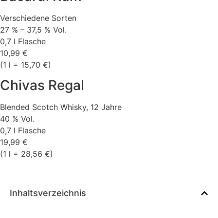
Verschiedene Sorten
27 % – 37,5 % Vol.
0,7 l Flasche
10,99 €
(1 l = 15,70 €)
Chivas Regal
Blended Scotch Whisky, 12 Jahre
40 % Vol.
0,7 l Flasche
19,99 €
(1 l = 28,56 €)
Inhaltsverzeichnis