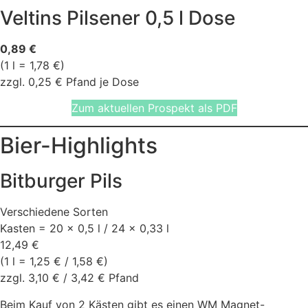
Veltins Pilsener 0,5 l Dose
0,89 €
(1 l = 1,78 €)
zzgl. 0,25 € Pfand je Dose
Zum aktuellen Prospekt als PDF
Bier-Highlights
Bitburger Pils
Verschiedene Sorten
Kasten = 20 × 0,5 l / 24 × 0,33 l
12,49 €
(1 l = 1,25 € / 1,58 €)
zzgl. 3,10 € / 3,42 € Pfand
Beim Kauf von 2 Kästen gibt es einen WM Magnet-