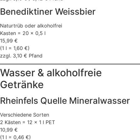
Benediktiner Weissbier
Naturtrüb oder alkoholfrei
Kasten = 20 × 0,5 l
15,99 €
(1 l = 1,60 €)
zzgl. 3,10 € Pfand
Wasser & alkoholfreie
Getränke
Rheinfels Quelle Mineralwasser
Verschiedene Sorten
2 Kästen = 12 × 1 l PET
10,99 €
(1 l = 0,46 €)