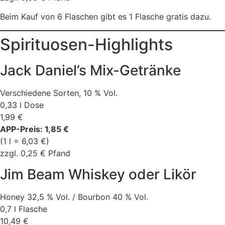
Beim Kauf von 6 Flaschen gibt es 1 Flasche gratis dazu.
Spirituosen-Highlights
Jack Daniel’s Mix-Getränke
Verschiedene Sorten, 10 % Vol.
0,33 l Dose
1,99 €
APP-Preis: 1,85 €
(1 l = 6,03 €)
zzgl. 0,25 € Pfand
Jim Beam Whiskey oder Likör
Honey 32,5 % Vol. / Bourbon 40 % Vol.
0,7 l Flasche
10,49 €