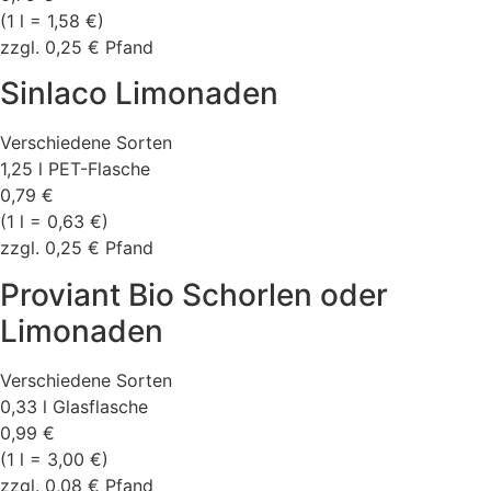
(1 l = 1,58 €)
zzgl. 0,25 € Pfand
Sinlaco Limonaden
Verschiedene Sorten
1,25 l PET-Flasche
0,79 €
(1 l = 0,63 €)
zzgl. 0,25 € Pfand
Proviant Bio Schorlen oder
Limonaden
Verschiedene Sorten
0,33 l Glasflasche
0,99 €
(1 l = 3,00 €)
zzgl. 0,08 € Pfand