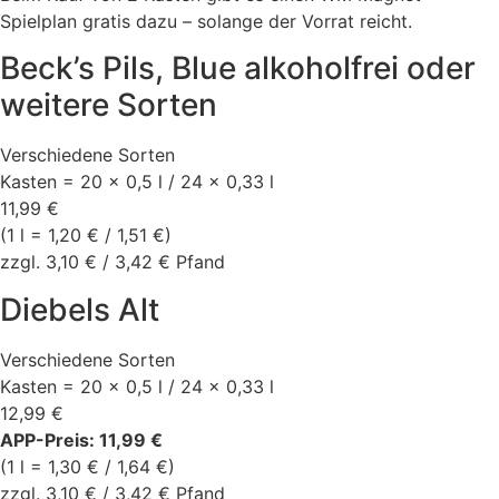
Spielplan gratis dazu – solange der Vorrat reicht.
Beck’s Pils, Blue alkoholfrei oder
weitere Sorten
Verschiedene Sorten
Kasten = 20 × 0,5 l / 24 × 0,33 l
11,99 €
(1 l = 1,20 € / 1,51 €)
zzgl. 3,10 € / 3,42 € Pfand
Diebels Alt
Verschiedene Sorten
Kasten = 20 × 0,5 l / 24 × 0,33 l
12,99 €
APP-Preis: 11,99 €
(1 l = 1,30 € / 1,64 €)
zzgl. 3,10 € / 3,42 € Pfand