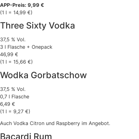
APP-Preis: 9,99 €
(1 l = 14,99 €)
Three Sixty Vodka
37,5 % Vol.
3 l Flasche + Onepack
46,99 €
(1 l = 15,66 €)
Wodka Gorbatschow
37,5 % Vol.
0,7 l Flasche
6,49 €
(1 l = 9,27 €)
Auch Vodka Citron und Raspberry im Angebot.
Bacardi Rum