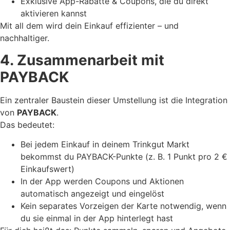
Exklusive App-Rabatte & Coupons, die du direkt
aktivieren kannst
Mit all dem wird dein Einkauf effizienter – und
nachhaltiger.
4. Zusammenarbeit mit
PAYBACK
Ein zentraler Baustein dieser Umstellung ist die Integration
von
PAYBACK
.
Das bedeutet:
Bei jedem Einkauf in deinem Trinkgut Markt
bekommst du PAYBACK-Punkte (z. B. 1 Punkt pro 2 €
Einkaufswert)
In der App werden Coupons und Aktionen
automatisch angezeigt und eingelöst
Kein separates Vorzeigen der Karte notwendig, wenn
du sie einmal in der App hinterlegt hast