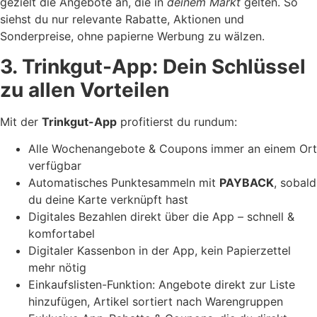
gezielt die Angebote an, die in
deinem Markt
gelten. So
siehst du nur relevante Rabatte, Aktionen und
Sonderpreise, ohne papierne Werbung zu wälzen.
3. Trinkgut-App: Dein Schlüssel
zu allen Vorteilen
Mit der
Trinkgut-App
profitierst du rundum:
Alle Wochenangebote & Coupons immer an einem Ort
verfügbar
Automatisches Punktesammeln mit
PAYBACK
, sobald
du deine Karte verknüpft hast
Digitales Bezahlen direkt über die App – schnell &
komfortabel
Digitaler Kassenbon in der App, kein Papierzettel
mehr nötig
Einkaufslisten-Funktion: Angebote direkt zur Liste
hinzufügen, Artikel sortiert nach Warengruppen